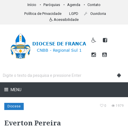
Início
Paróquias
Agenda
Contato
Política de Privacidade
LGPD
Ouvidoria
Acessibilidade
MENU
0
1979
Diocese
Everton Pereira