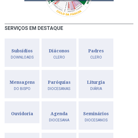
SERVIÇOS EM DESTAQUE
Subsídios
Diáconos
Padres
DOWNLOADS
CLERO
CLERO
Mensagens
Paróquias
Liturgia
DO BISPO
DIOCESANAS
DIÁRIA
Ouvidoria
Agenda
Seminários
DIOCESANA
DIOCESANOS