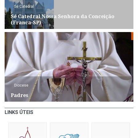
Sé Catedral
Sé Catedral Nossa Senhora da Conceição
(Franca-SP)
Diocese
Padres
LINKS ÚTEIS