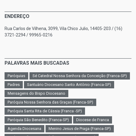
ENDEREÇO
Rua Carlos de Vilhena, 3099, Vila Chico Julio, 14405-203 / (16)
3721-2294 / 99965-0216
PALAVRAS MAIS BUSCADAS
Paróquias
Sé Catedral Nossa Senhora da Conceição (Franca-SP)
Padres
Santuário Diocesano Santo Antônio (Franca-SP)
Mensagens do Bispo Diocesano
Paróquia Nossa Senhora das Graças (Franca-SP)
Paróquia Santa Rita de Cássia (Franca -SP)
Paróquia São Benedito (Franca-SP)
Diocese de Franca
Agenda Diocesana
Menino Jesus de Praga (Franca-SP)