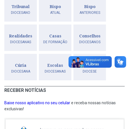
Tribunal
Bispo
Bispo
DIOCESANO
ATUAL
ANTERIORES
Realidades
Casas
Conselhos
DIOCESANAS
DE FORMAÇÃO
DIOCESANOS
Cúria
Escolas
História
DIOCESANA
DIOCESANAS
DIOCESE
RECEBER NOTÍCIAS
Baixe nosso aplicativo no seu celular
e receba nossas notícias
exclusivas!