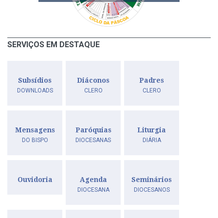
SERVIÇOS EM DESTAQUE
Subsídios
Diáconos
Padres
DOWNLOADS
CLERO
CLERO
Mensagens
Paróquias
Liturgia
DO BISPO
DIOCESANAS
DIÁRIA
Ouvidoria
Agenda
Seminários
DIOCESANA
DIOCESANOS