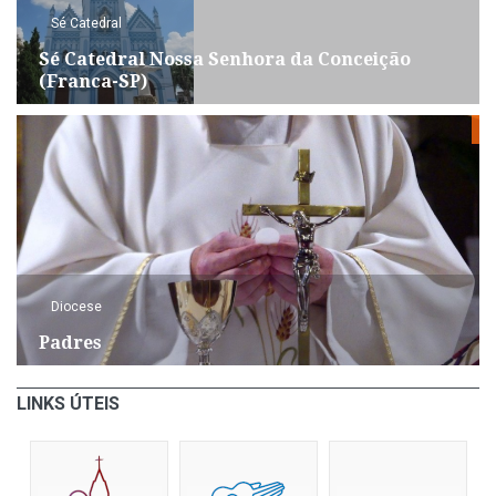
Sé Catedral
Sé Catedral Nossa Senhora da Conceição
(Franca-SP)
Diocese
Padres
LINKS ÚTEIS