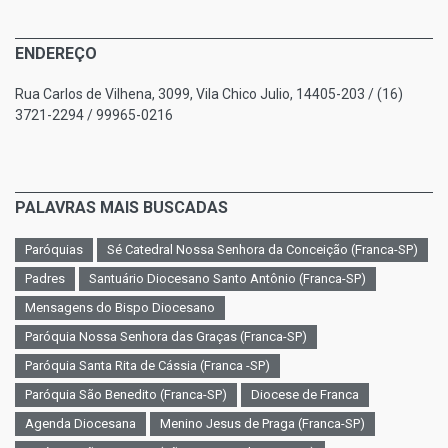
ENDEREÇO
Rua Carlos de Vilhena, 3099, Vila Chico Julio, 14405-203 / (16)
3721-2294 / 99965-0216
PALAVRAS MAIS BUSCADAS
Paróquias
Sé Catedral Nossa Senhora da Conceição (Franca-SP)
Padres
Santuário Diocesano Santo Antônio (Franca-SP)
Mensagens do Bispo Diocesano
Paróquia Nossa Senhora das Graças (Franca-SP)
Paróquia Santa Rita de Cássia (Franca -SP)
Paróquia São Benedito (Franca-SP)
Diocese de Franca
Agenda Diocesana
Menino Jesus de Praga (Franca-SP)