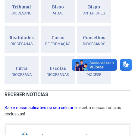
Tribunal
Bispo
Bispo
DIOCESANO
ATUAL
ANTERIORES
Realidades
Casas
Conselhos
DIOCESANAS
DE FORMAÇÃO
DIOCESANOS
Cúria
Escolas
História
DIOCESANA
DIOCESANAS
DIOCESE
RECEBER NOTÍCIAS
Baixe nosso aplicativo no seu celular
e receba nossas notícias
exclusivas!