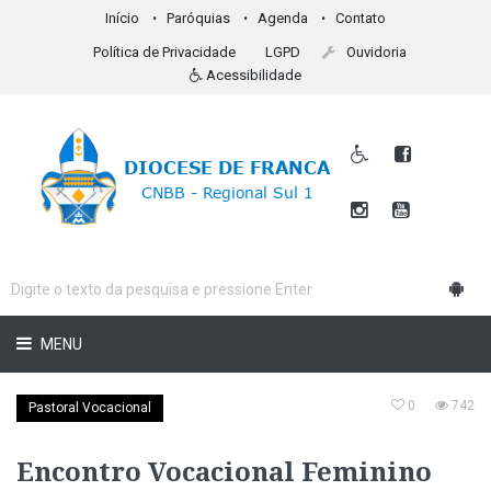
Início
Paróquias
Agenda
Contato
Política de Privacidade
LGPD
Ouvidoria
Acessibilidade
MENU
0
742
Pastoral Vocacional
Encontro Vocacional Feminino