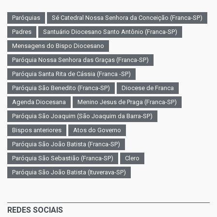
Paróquias
Sé Catedral Nossa Senhora da Conceição (Franca-SP)
Padres
Santuário Diocesano Santo Antônio (Franca-SP)
Mensagens do Bispo Diocesano
Paróquia Nossa Senhora das Graças (Franca-SP)
Paróquia Santa Rita de Cássia (Franca -SP)
Paróquia São Benedito (Franca-SP)
Diocese de Franca
Agenda Diocesana
Menino Jesus de Praga (Franca-SP)
Paróquia São Joaquim (São Joaquim da Barra-SP)
Bispos anteriores
Atos do Governo
Paróquia São João Batista (Franca-SP)
Paróquia São Sebastião (Franca-SP)
Clero
Paróquia São João Batista (Ituverava-SP)
REDES SOCIAIS