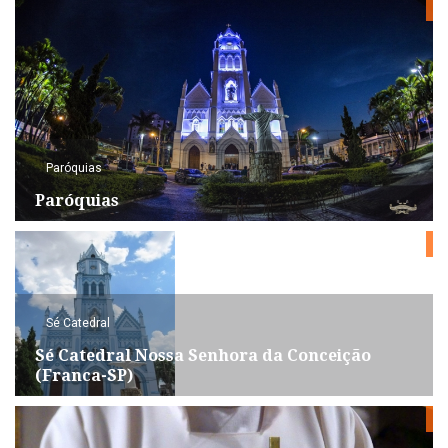
Paróquias
Paróquias
Sé Catedral
Sé Catedral Nossa Senhora da Conceição
(Franca-SP)