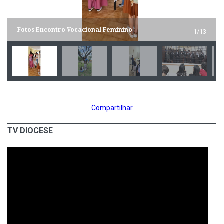
Fotos Encontro Vocacional Feminino
1/13
Compartilhar
TV DIOCESE