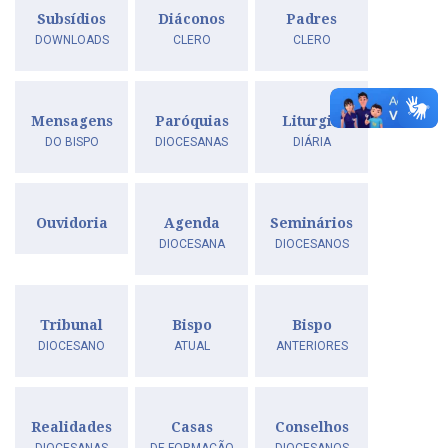
Subsídios
Diáconos
Padres
DOWNLOADS
CLERO
CLERO
Mensagens
Paróquias
Liturgia
DO BISPO
DIOCESANAS
DIÁRIA
Ouvidoria
Agenda
Seminários
DIOCESANA
DIOCESANOS
Tribunal
Bispo
Bispo
DIOCESANO
ATUAL
ANTERIORES
Realidades
Casas
Conselhos