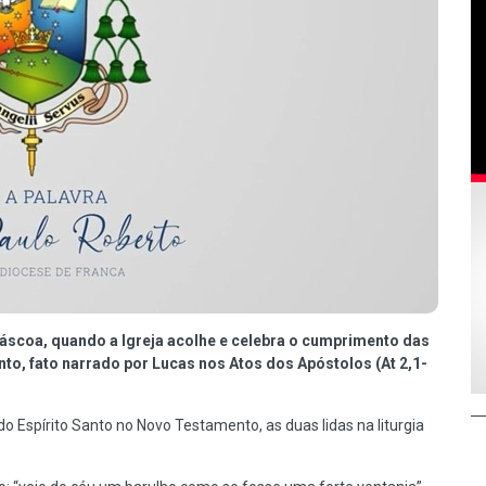
Páscoa, quando a Igreja acolhe e celebra o cumprimento das
to, fato narrado por Lucas nos Atos dos Apóstolos (At 2,1-
o Espírito Santo no Novo Testamento, as duas lidas na liturgia