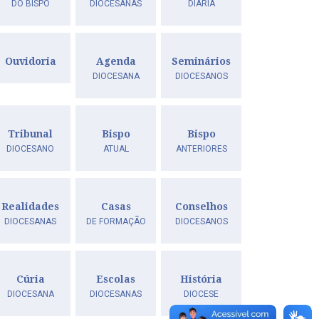
DO BISPO
DIOCESANAS
DIÁRIA
Ouvidoria
Agenda
Seminários
DIOCESANA
DIOCESANOS
Tribunal
Bispo
Bispo
DIOCESANO
ATUAL
ANTERIORES
Realidades
Casas
Conselhos
DIOCESANAS
DE FORMAÇÃO
DIOCESANOS
Cúria
Escolas
História
DIOCESANA
DIOCESANAS
DIOCESE