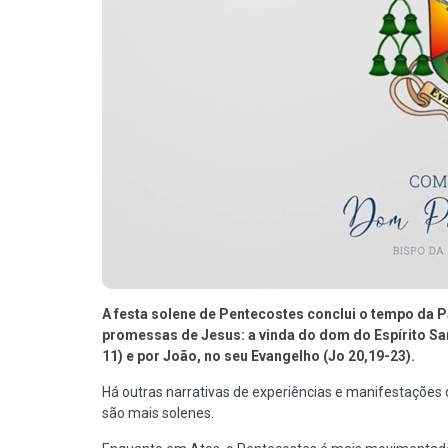
A festa solene de Pentecostes conclui o tempo da 
promessas de Jesus: a vinda do dom do Espírito San
11) e por João, no seu Evangelho (Jo 20,19-23).
Há outras narrativas de experiências e manifestações d
são mais solenes.