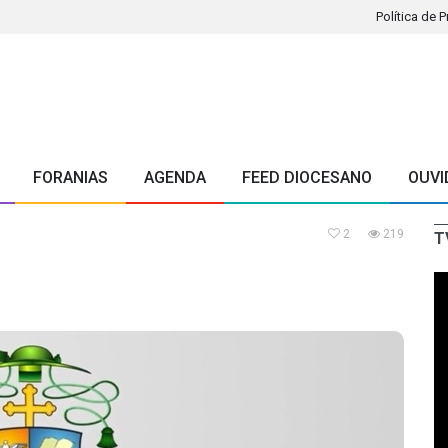
Política de 
FORANIAS
AGENDA
FEED DIOCESANO
OUVI
2
219
T