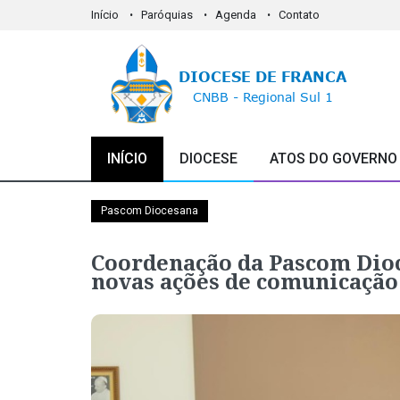
Início
Paróquias
Agenda
Contato
INÍCIO
DIOCESE
ATOS DO GOVERNO
Pascom Diocesana
Coordenação da Pascom Dioc
novas ações de comunicação