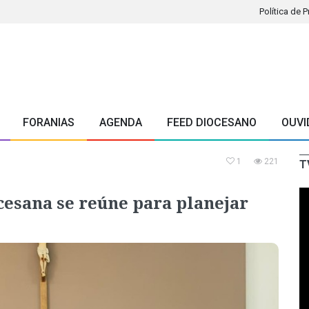
Política de 
FORANIAS
AGENDA
FEED DIOCESANO
OUVI
1
221
T
esana se reúne para planejar