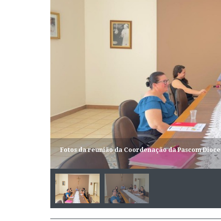
Fotos da reunião da Coordenação da Pascom Dioce