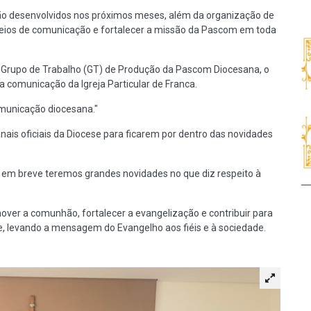
rão desenvolvidos nos próximos meses, além da organização de
eios de comunicação e fortalecer a missão da Pascom em toda
 Grupo de Trabalho (GT) de Produção da Pascom Diocesana, o
a comunicação da Igreja Particular de Franca.
municação diocesana."
is oficiais da Diocese para ficarem por dentro das novidades
em breve teremos grandes novidades no que diz respeito à
ver a comunhão, fortalecer a evangelização e contribuir para
, levando a mensagem do Evangelho aos fiéis e à sociedade.