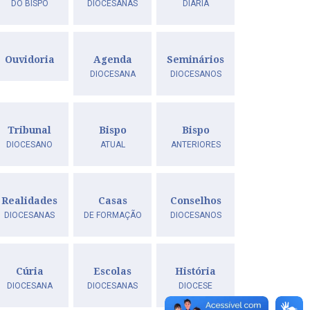
DO BISPO
DIOCESANAS
DIÁRIA
Ouvidoria
Agenda
Seminários
DIOCESANA
DIOCESANOS
Tribunal
Bispo
Bispo
DIOCESANO
ATUAL
ANTERIORES
Realidades
Casas
Conselhos
DIOCESANAS
DE FORMAÇÃO
DIOCESANOS
Cúria
Escolas
História
DIOCESANA
DIOCESANAS
DIOCESE