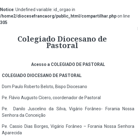
Notice
: Undefined variable: id_orgao in
/home2/diocesefrancaorg/public_html/compartilhar.php
on line
305
#13b7ff
Colegiado Diocesano de
Pastoral
Acesso a COLEGIADO DE PASTORAL
COLEGIADO DIOCESANO DE PASTORAL
Dom
Paulo Roberto Beloto, Bispo Diocesano
Pe.
Flávio Augusto Cícero, coordenador de Pastoral
Pe. Danilo Juscelino da Silva, Vigário Forâneo- Forania Nossa
Senhora da Conceição
Pe.
Cassio Dias Borges, Vigário Forâneo – Forania Nossa Senhora
Aparecida