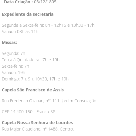
Data Criação :
03/12/1805
Expediente da secretaria
:
Segunda a Sexta-feira: 8h - 12h15 e 13h30 - 17h
Sábado 08h às 11h
Missas:
Segunda: 7h
Terça à Quinta-feira : 7h e 19h
Sexta-feira: 7h
Sábado: 19h
Domingo: 7h, 9h, 10h30, 17h e 19h
Capela São Francisco de Assis
Rua Frederico Ozanan, n°1111. Jardim Consolação
CEP 14.400-150 - Franca-SP
Capela Nossa Senhora de Lourdes
Rua Major Claudiano, n° 1488. Centro.