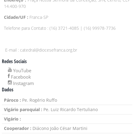
14.400-970
Cidade/UF :
Franca-SP
Telefone para Contato : (16) 3721-4085 | (16) 99978-7736
E-mail : catedral@diocesefranca.org.br
Redes Sociais
YouTube
Facebook
Instagram
Dados
Pároco :
Pe. Rogério Ruffo
Vigário paroquial :
Pe. Luiz Ricardo Tertuliano
Vigário :
Cooperador :
Diácono João César Martini