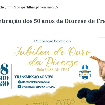
lic_html/compartilhar.php
on line
305
ebração dos 50 anos da Diocese de Fr