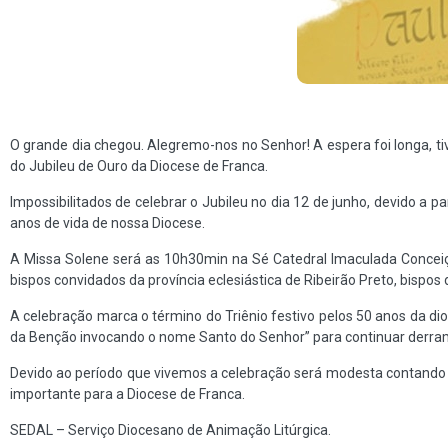
O grande dia chegou. Alegremo-nos no Senhor! A espera foi longa, 
do Jubileu de Ouro da Diocese de Franca.
Impossibilitados de celebrar o Jubileu no dia 12 de junho, devido 
anos de vida de nossa Diocese.
A Missa Solene será as 10h30min na Sé Catedral Imaculada Conceiç
bispos convidados da província eclesiástica de Ribeirão Preto, bispos
A celebração marca o término do Triênio festivo pelos 50 anos da di
da Benção invocando o nome Santo do Senhor” para continuar derrama
Devido ao período que vivemos a celebração será modesta contando com
importante para a Diocese de Franca.
SEDAL – Serviço Diocesano de Animação Litúrgica.