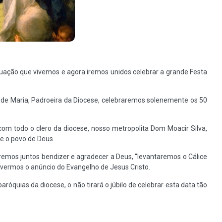
uação que vivemos e agora iremos unidos celebrar a grande Festa
o de Maria, Padroeira da Diocese, celebraremos solenemente os 50
m todo o clero da diocese, nosso metropolita Dom Moacir Silva,
 e o povo de Deus.
iremos juntos bendizer e agradecer a Deus, “levantaremos o Cálice
ivermos o anúncio do Evangelho de Jesus Cristo.
óquias da diocese, o não tirará o júbilo de celebrar esta data tão