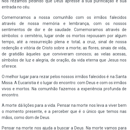
Nós rezamos pedindo que Deus apresse a sua purificação e sua
entrada no céu.
Comemoramos a nossa comunhão com os irmãos falecidos
através de nossa memória e lembrança, com os nossos
sentimentos de dor e de saudade. Comemoramos através de
símbolos: o cemitério, lugar onde os mortos repousam por algum
tempo, até a ressurreição plena e total; a cruz, sinal de nossa
redenção e vitória de Cristo sobre a morte; as flores, sinais de vida,
de gratidão àqueles que conviveram conosco; as velas acesas,
símbolos de luz e alegria, de oração, da vida eterna que Jesus nos
oferece.
O melhor lugar para rezar pelos nossos irmãos falecidos é na Santa
Missa. A Eucaristia é o lugar do encontro: com Deus e com os irmãos
vivos e mortos. Na comunhão fazemos a experiência profunda de
encontro.
A morte dá lições para a vida. Pensar na morte nos leva a viver bem
o momento presente, e a perceber que é o único que temos nas
mãos, como dom de Deus.
Pensar na morte nos ajuda a buscar a Deus. Na morte vamos para