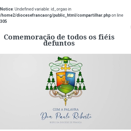
Notice
: Undefined variable: id_orgao in
/home2/diocesefrancaorg/public_html/compartilhar.php
on line
305
#3940fa
Comemoração de todos os fiéis
defuntos