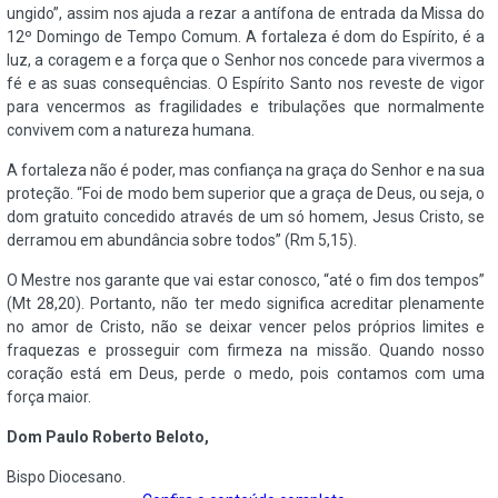
ungido”, assim nos ajuda a rezar a antífona de entrada da Missa do
12º Domingo de Tempo Comum. A fortaleza é dom do Espírito, é a
luz, a coragem e a força que o Senhor nos concede para vivermos a
fé e as suas consequências. O Espírito Santo nos reveste de vigor
para vencermos as fragilidades e tribulações que normalmente
convivem com a natureza humana.
A fortaleza não é poder, mas confiança na graça do Senhor e na sua
proteção. “Foi de modo bem superior que a graça de Deus, ou seja, o
dom gratuito concedido através de um só homem, Jesus Cristo, se
derramou em abundância sobre todos” (Rm 5,15).
O Mestre nos garante que vai estar conosco, “até o fim dos tempos”
(Mt 28,20). Portanto, não ter medo significa acreditar plenamente
no amor de Cristo, não se deixar vencer pelos próprios limites e
fraquezas e prosseguir com firmeza na missão. Quando nosso
coração está em Deus, perde o medo, pois contamos com uma
força maior.
Dom Paulo Roberto Beloto,
Bispo Diocesano.