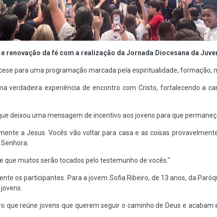
ão e renovação da fé com a realização da Jornada Diocesana da Juve
iocese para uma programação marcada pela espiritualidade, formação,
a verdadeira experiência de encontro com Cristo, fortalecendo a ca
, que deixou uma mensagem de incentivo aos jovens para que permaneç
mente a Jesus. Vocês vão voltar para casa e as coisas provavelmente
 Senhora.
de que muitos serão tocados pelo testemunho de vocês."
e os participantes. Para a jovem Sofia Ribeiro, de 13 anos, da Paró
 jovens.
tro que reúne jovens que querem seguir o caminho de Deus e acabam