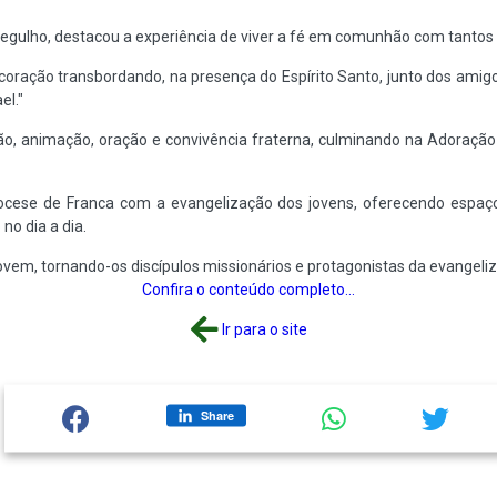
egulho, destacou a experiência de viver a fé em comunhão com tantos 
 coração transbordando, na presença do Espírito Santo, junto dos ami
el."
ção, animação, oração e convivência fraterna, culminando na Adoraç
cese de Franca com a evangelização dos jovens, oferecendo espaços
no dia a dia.
jovem, tornando-os discípulos missionários e protagonistas da evange
Confira o conteúdo completo...
Ir para o site
Share