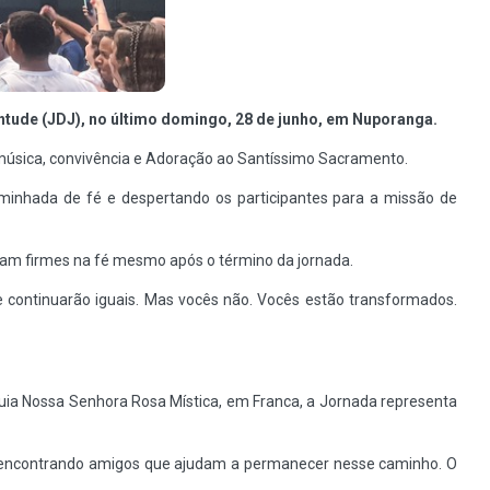
ntude (JDJ), no último domingo, 28 de junho, em Nuporanga.
 música, convivência e Adoração ao Santíssimo Sacramento.
minhada de fé e despertando os participantes para a missão de
am firmes na fé mesmo após o término da jornada.
 continuarão iguais. Mas vocês não. Vocês estão transformados.
quia Nossa Senhora Rosa Mística, em Franca, a Jornada representa
 encontrando amigos que ajudam a permanecer nesse caminho. O