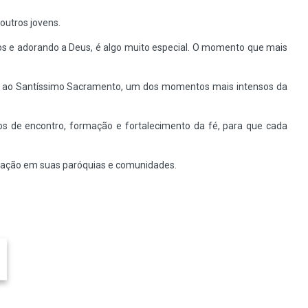
outros jovens.
gos e adorando a Deus, é algo muito especial. O momento que mais
ão ao Santíssimo Sacramento, um dos momentos mais intensos da
 de encontro, formação e fortalecimento da fé, para que cada
lização em suas paróquias e comunidades.