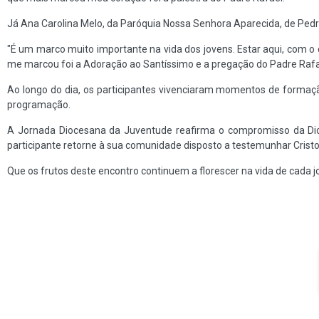
Já Ana Carolina Melo, da Paróquia Nossa Senhora Aparecida, de Pedr
"É um marco muito importante na vida dos jovens. Estar aqui, com o
me marcou foi a Adoração ao Santíssimo e a pregação do Padre Rafa
Ao longo do dia, os participantes vivenciaram momentos de forma
programação.
A Jornada Diocesana da Juventude reafirma o compromisso da Dio
participante retorne à sua comunidade disposto a testemunhar Cristo 
Que os frutos deste encontro continuem a florescer na vida de cada 