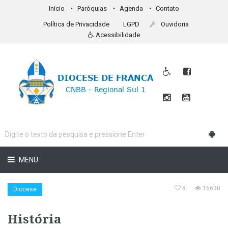
Início
Paróquias
Agenda
Contato
Política de Privacidade
LGPD
Ouvidoria
Acessibilidade
MENU
8
16630
Diocese
História