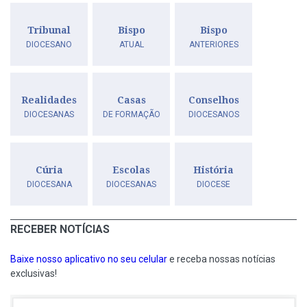
Tribunal
Bispo
Bispo
DIOCESANO
ATUAL
ANTERIORES
Realidades
Casas
Conselhos
DIOCESANAS
DE FORMAÇÃO
DIOCESANOS
Cúria
Escolas
História
DIOCESANA
DIOCESANAS
DIOCESE
RECEBER NOTÍCIAS
Baixe nosso aplicativo no seu celular
e receba nossas notícias
exclusivas!