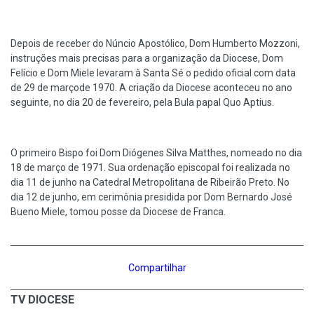
Depois de receber do Núncio Apostólico, Dom Humberto Mozzoni,
instruções mais precisas para a organização da Diocese, Dom
Felício e Dom Miele levaram à Santa Sé o pedido oficial com data
de 29 de marçode 1970. A criação da Diocese aconteceu no ano
seguinte, no dia 20 de fevereiro, pela Bula papal Quo Aptius.
O primeiro Bispo foi Dom Diógenes Silva Matthes, nomeado no dia
18 de março de 1971. Sua ordenação episcopal foi realizada no
dia 11 de junho na Catedral Metropolitana de Ribeirão Preto. No
dia 12 de junho, em cerimônia presidida por Dom Bernardo José
Bueno Miele, tomou posse da Diocese de Franca.
Compartilhar
TV DIOCESE