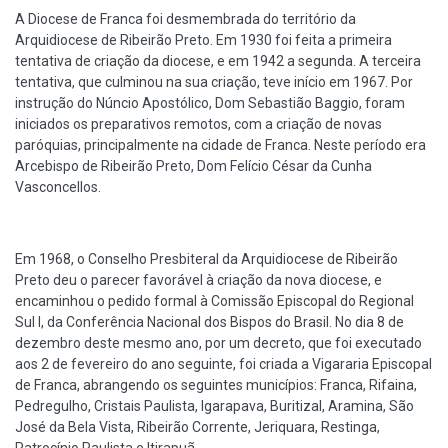
A Diocese de Franca foi desmembrada do território da
Arquidiocese de Ribeirão Preto. Em 1930 foi feita a primeira
tentativa de criação da diocese, e em 1942 a segunda. A terceira
tentativa, que culminou na sua criação, teve início em 1967. Por
instrução do Núncio Apostólico, Dom Sebastião Baggio, foram
iniciados os preparativos remotos, com a criação de novas
paróquias, principalmente na cidade de Franca. Neste período era
Arcebispo de Ribeirão Preto, Dom Felício César da Cunha
Vasconcellos.
Em 1968, o Conselho Presbiteral da Arquidiocese de Ribeirão
Preto deu o parecer favorável à criação da nova diocese, e
encaminhou o pedido formal à Comissão Episcopal do Regional
Sul I, da Conferência Nacional dos Bispos do Brasil. No dia 8 de
dezembro deste mesmo ano, por um decreto, que foi executado
aos 2 de fevereiro do ano seguinte, foi criada a Vigararia Episcopal
de Franca, abrangendo os seguintes municípios: Franca, Rifaina,
Pedregulho, Cristais Paulista, Igarapava, Buritizal, Aramina, São
José da Bela Vista, Ribeirão Corrente, Jeriquara, Restinga,