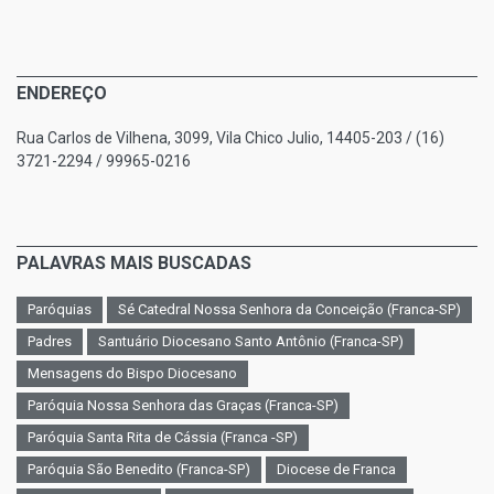
ENDEREÇO
Rua Carlos de Vilhena, 3099, Vila Chico Julio, 14405-203 / (16)
3721-2294 / 99965-0216
PALAVRAS MAIS BUSCADAS
Paróquias
Sé Catedral Nossa Senhora da Conceição (Franca-SP)
Padres
Santuário Diocesano Santo Antônio (Franca-SP)
Mensagens do Bispo Diocesano
Paróquia Nossa Senhora das Graças (Franca-SP)
Paróquia Santa Rita de Cássia (Franca -SP)
Paróquia São Benedito (Franca-SP)
Diocese de Franca