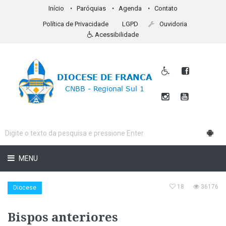
Início
Paróquias
Agenda
Contato
Política de Privacidade
LGPD
Ouvidoria
Acessibilidade
MENU
18
36176
Diocese
Bispos anteriores