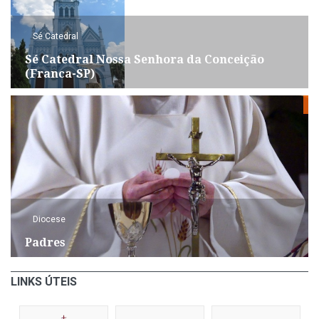
Sé Catedral
Sé Catedral Nossa Senhora da Conceição
(Franca-SP)
Diocese
Padres
LINKS ÚTEIS