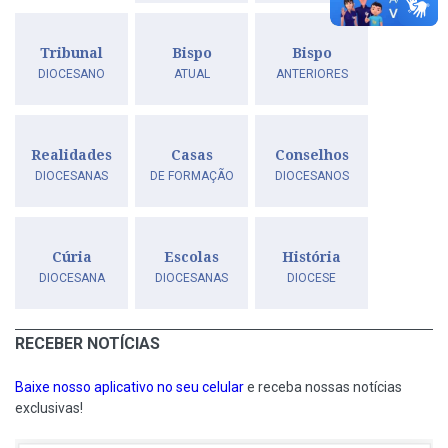
Tribunal
Bispo
Bispo
DIOCESANO
ATUAL
ANTERIORES
Realidades
Casas
Conselhos
DIOCESANAS
DE FORMAÇÃO
DIOCESANOS
Cúria
Escolas
História
DIOCESANA
DIOCESANAS
DIOCESE
RECEBER NOTÍCIAS
Baixe nosso aplicativo no seu celular
e receba nossas notícias
exclusivas!