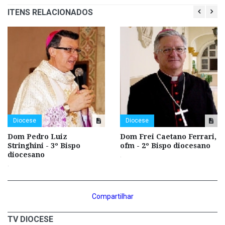
ITENS RELACIONADOS
Diocese
Diocese
Dom Pedro Luiz
Dom Frei Caetano Ferrari,
Stringhini - 3º Bispo
ofm - 2º Bispo diocesano
diocesano
.
.
Compartilhar
TV DIOCESE