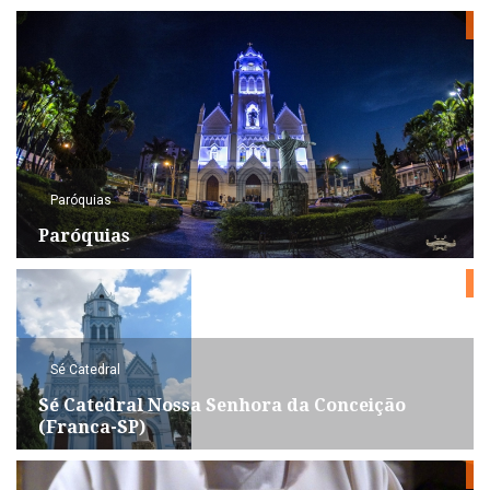
Paróquias
Paróquias
Sé Catedral
Sé Catedral Nossa Senhora da Conceição
(Franca-SP)