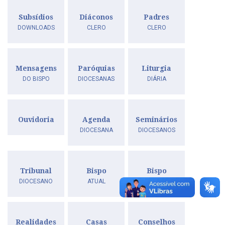
Subsídios
Diáconos
Padres
DOWNLOADS
CLERO
CLERO
Mensagens
Paróquias
Liturgia
DO BISPO
DIOCESANAS
DIÁRIA
Ouvidoria
Agenda
Seminários
DIOCESANA
DIOCESANOS
Tribunal
Bispo
Bispo
DIOCESANO
ATUAL
ANTERIORES
Realidades
Casas
Conselhos