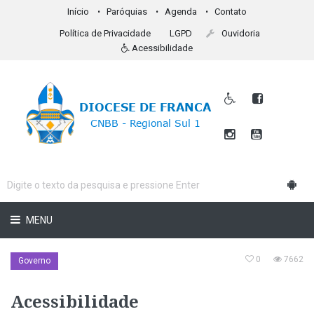
Início
Paróquias
Agenda
Contato
Política de Privacidade
LGPD
Ouvidoria
Acessibilidade
MENU
0
7662
Governo
Acessibilidade