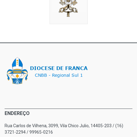
ENDEREÇO
Rua Carlos de Vilhena, 3099, Vila Chico Julio, 14405-203 / (16)
3721-2294 / 99965-0216