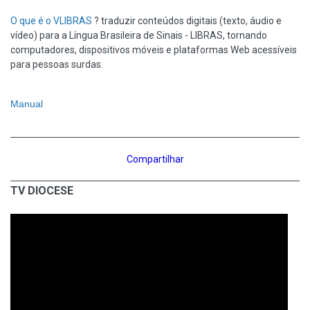
O que é o VLIBRAS
? traduzir conteúdos digitais (texto, áudio e
vídeo) para a Língua Brasileira de Sinais - LIBRAS, tornando
computadores, dispositivos móveis e plataformas Web acessíveis
para pessoas surdas.
Manual
Compartilhar
TV DIOCESE