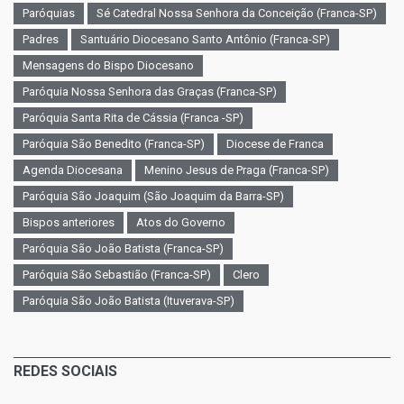
Paróquias
Sé Catedral Nossa Senhora da Conceição (Franca-SP)
Padres
Santuário Diocesano Santo Antônio (Franca-SP)
Mensagens do Bispo Diocesano
Paróquia Nossa Senhora das Graças (Franca-SP)
Paróquia Santa Rita de Cássia (Franca -SP)
Paróquia São Benedito (Franca-SP)
Diocese de Franca
Agenda Diocesana
Menino Jesus de Praga (Franca-SP)
Paróquia São Joaquim (São Joaquim da Barra-SP)
Bispos anteriores
Atos do Governo
Paróquia São João Batista (Franca-SP)
Paróquia São Sebastião (Franca-SP)
Clero
Paróquia São João Batista (Ituverava-SP)
REDES SOCIAIS