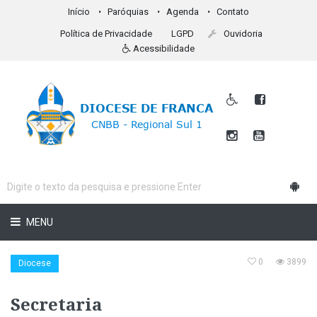
Início
Paróquias
Agenda
Contato
Política de Privacidade
LGPD
Ouvidoria
Acessibilidade
MENU
0
3899
Diocese
Secretaria