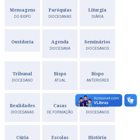
Mensagens
Paróquias
Liturgia
DO BISPO
DIOCESANAS
DIÁRIA
Ouvidoria
Agenda
Seminários
DIOCESANA
DIOCESANOS
Tribunal
Bispo
Bispo
DIOCESANO
ATUAL
ANTERIORES
Realidades
Casas
Conselhos
DIOCESANAS
DE FORMAÇÃO
DIOCESANOS
Cúria
Escolas
História