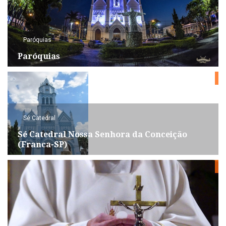
Paróquias
Paróquias
Sé Catedral
Sé Catedral Nossa Senhora da Conceição
(Franca-SP)