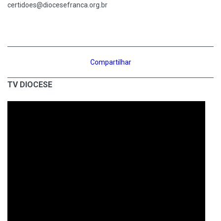
certidoes@diocesefranca.org.br
Compartilhar
TV DIOCESE