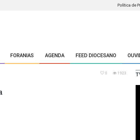
Política de 
FORANIAS
AGENDA
FEED DIOCESANO
OUVI
0
1923
T
a