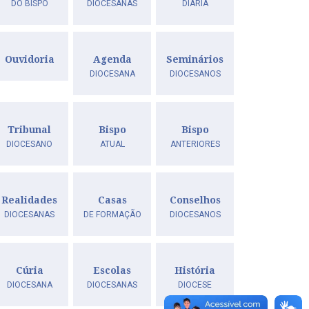
DO BISPO
DIOCESANAS
DIÁRIA
Ouvidoria
Agenda
Seminários
DIOCESANA
DIOCESANOS
Tribunal
Bispo
Bispo
DIOCESANO
ATUAL
ANTERIORES
Realidades
Casas
Conselhos
DIOCESANAS
DE FORMAÇÃO
DIOCESANOS
Cúria
Escolas
História
DIOCESANA
DIOCESANAS
DIOCESE