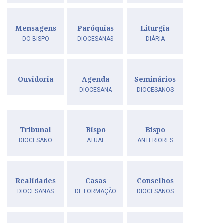
Mensagens
Paróquias
Liturgia
DO BISPO
DIOCESANAS
DIÁRIA
Ouvidoria
Agenda
Seminários
DIOCESANA
DIOCESANOS
Tribunal
Bispo
Bispo
DIOCESANO
ATUAL
ANTERIORES
Realidades
Casas
Conselhos
DIOCESANAS
DE FORMAÇÃO
DIOCESANOS