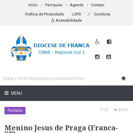
Início
Paróquias
Agenda
Contato
Política de Privacidade
LGPD
Ouvidoria
Acessibilidade
MENU
23
39657
Paróquia
Menino Jesus de Praga (Franca-