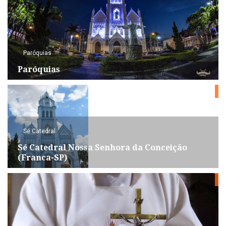
Paróquias
Paróquias
Sé Catedral
Sé Catedral Nossa Senhora da Conceição
(Franca-SP)