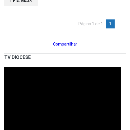
LEIA MAIS
Página 1 de 1
1
Compartilhar
TV DIOCESE