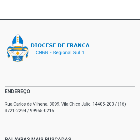
ENDEREÇO
Rua Carlos de Vilhena, 3099, Vila Chico Julio, 14405-203 / (16)
3721-2294 / 99965-0216
PALAVRAS MAIS BUSCADAS