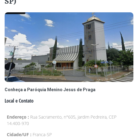
SP)
Conheça a Paróquia Menino Jesus de Praga
Local e Contato
Endereço :
Rua Sacramento, n°605, Jardim Pedreira, CEP
14.400-970
Cidade/UF :
Franca-SP