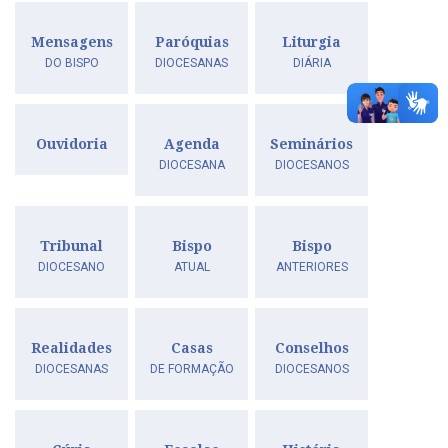
Mensagens
Paróquias
Liturgia
DO BISPO
DIOCESANAS
DIÁRIA
Ouvidoria
Agenda
Seminários
DIOCESANA
DIOCESANOS
Tribunal
Bispo
Bispo
DIOCESANO
ATUAL
ANTERIORES
Realidades
Casas
Conselhos
DIOCESANAS
DE FORMAÇÃO
DIOCESANOS