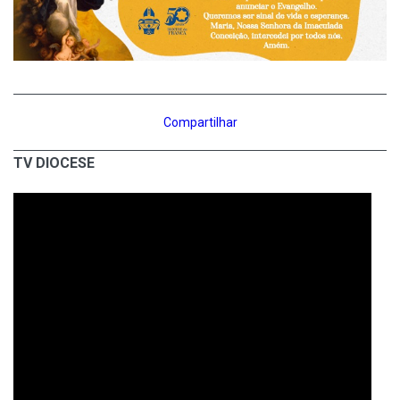
Compartilhar
TV DIOCESE