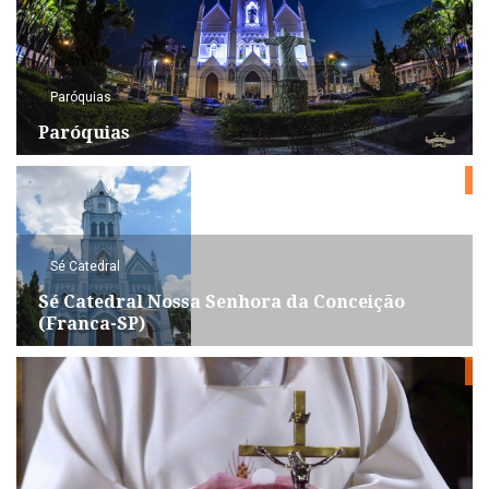
Paróquias
Paróquias
Sé Catedral
Sé Catedral Nossa Senhora da Conceição
(Franca-SP)