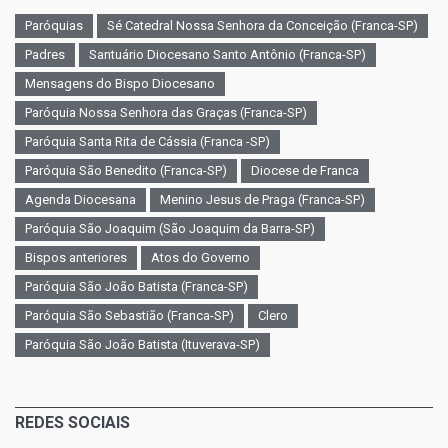
Paróquias
Sé Catedral Nossa Senhora da Conceição (Franca-SP)
Padres
Santuário Diocesano Santo Antônio (Franca-SP)
Mensagens do Bispo Diocesano
Paróquia Nossa Senhora das Graças (Franca-SP)
Paróquia Santa Rita de Cássia (Franca -SP)
Paróquia São Benedito (Franca-SP)
Diocese de Franca
Agenda Diocesana
Menino Jesus de Praga (Franca-SP)
Paróquia São Joaquim (São Joaquim da Barra-SP)
Bispos anteriores
Atos do Governo
Paróquia São João Batista (Franca-SP)
Paróquia São Sebastião (Franca-SP)
Clero
Paróquia São João Batista (Ituverava-SP)
REDES SOCIAIS