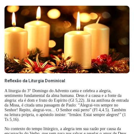
Reflexão da Liturgia Dominical
A liturgia do 3° Domingo do Advento canta e celebra a alegria,
sentimento fundamental da alma humana. Deus é a causa e a fonte da
alegria: ela é dom e fruto do Espírito (Gl 5,22). Já na antífona de entrada
da Missa, é citada uma passagem de Paulo: “Alegrai-vos sempre no
Senhor! Repito, alegrai-vos... O Senhor está perto” (Fl 4,4.5). Também
na leitura própria, o apóstolo insiste: “Irmãos: Estai sempre alegres!” (1
Ts 5,16).
No contexto do tempo litúrgico, a alegria tem sua razão por causa da
encarnação do Verbo, que vem para nos salvar e revelar o amor de Deus.