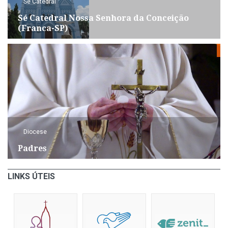
Sé Catedral
Sé Catedral Nossa Senhora da Conceição
(Franca-SP)
Diocese
Padres
LINKS ÚTEIS