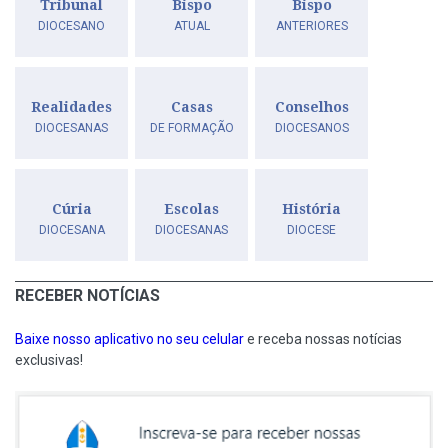
Tribunal
Bispo
Bispo
DIOCESANO
ATUAL
ANTERIORES
Realidades
Casas
Conselhos
DIOCESANAS
DE FORMAÇÃO
DIOCESANOS
Cúria
Escolas
História
DIOCESANA
DIOCESANAS
DIOCESE
RECEBER NOTÍCIAS
Baixe nosso aplicativo no seu celular
e receba nossas notícias
exclusivas!