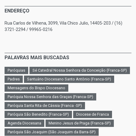
ENDEREÇO
Rua Carlos de Vilhena, 3099, Vila Chico Julio, 14405-203 / (16)
3721-2294 / 99965-0216
PALAVRAS MAIS BUSCADAS
Paróquias
Sé Catedral Nossa Senhora da Conceição (Franca-SP)
Padres
Santuário Diocesano Santo Antônio (Franca-SP)
Mensagens do Bispo Diocesano
Paróquia Nossa Senhora das Graças (Franca-SP)
Paróquia Santa Rita de Cássia (Franca -SP)
Paróquia São Benedito (Franca-SP)
Diocese de Franca
Agenda Diocesana
Menino Jesus de Praga (Franca-SP)
Paróquia São Joaquim (São Joaquim da Barra-SP)