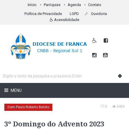
Início
Paróquias
Agenda
Contato
Política de Privacidade
LGPD
Ouvidoria
Acessibilidade
MENU
0
3469
Dom Paulo Roberto Beloto
3º Domingo do Advento 2023