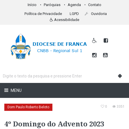
Início
Paróquias
Agenda
Contato
Política de Privacidade
LGPD
Ouvidoria
Acessibilidade
MENU
0
3351
Dom Paulo Roberto Beloto
4º Domingo do Advento 2023