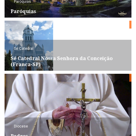
Paróquias
Paróquias
Sé Catedral
Sé Catedral Nossa Senhora da Conceição
(Franca-SP)
Diocese